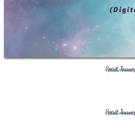
Spirit Journe
Spirit Journe